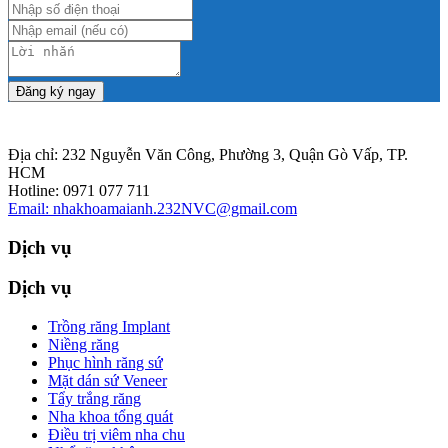
Đăng ký ngay
Địa chỉ: 232 Nguyễn Văn Công, Phường 3, Quận Gò Vấp, TP.
HCM
Hotline: 0971 077 711
Email: nhakhoamaianh.232NVC@gmail.com
Dịch vụ
Dịch vụ
Trồng răng Implant
Niềng răng
Phục hình răng sứ
Mặt dán sứ Veneer
Tẩy trắng răng
Nha khoa tổng quát
Điều trị viêm nha chu