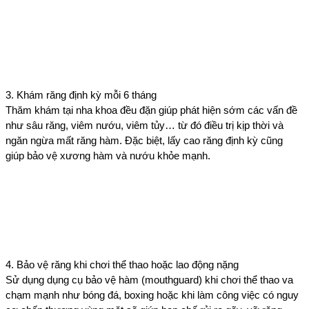
3. Khám răng định kỳ mỗi 6 tháng
Thăm khám tại nha khoa đều đặn giúp phát hiện sớm các vấn đề 
như sâu răng, viêm nướu, viêm tủy… từ đó điều trị kịp thời và 
ngăn ngừa mất răng hàm. Đặc biệt, lấy cao răng định kỳ cũng 
giúp bảo vệ xương hàm và nướu khỏe mạnh.
4. Bảo vệ răng khi chơi thể thao hoặc lao động nặng
Sử dụng dụng cụ bảo vệ hàm (mouthguard) khi chơi thể thao va 
chạm mạnh như bóng đá, boxing hoặc khi làm công việc có nguy 