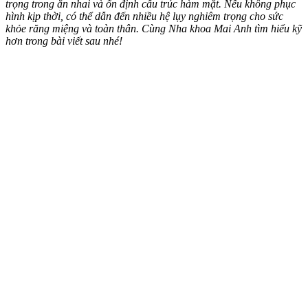
trọng trong ăn nhai và ổn định cấu trúc hàm mặt. Nếu không phục
hình kịp thời, có thể dẫn đến nhiều hệ lụy nghiêm trọng cho sức
khỏe răng miệng và toàn thân. Cùng Nha khoa Mai Anh tìm hiểu kỹ
hơn trong bài viết sau nhé!