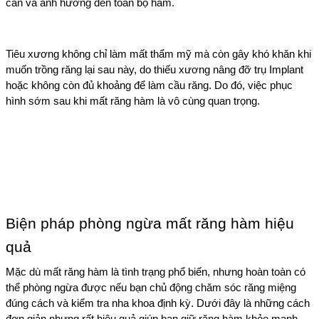
cắn và ảnh hưởng đến toàn bộ hàm.
Tiêu xương không chỉ làm mất thẩm mỹ mà còn gây khó khăn khi 
muốn trồng răng lại sau này, do thiếu xương nâng đỡ trụ Implant 
hoặc không còn đủ khoảng để làm cầu răng. Do đó, việc phục 
hình sớm sau khi mất răng hàm là vô cùng quan trọng.
Biện pháp phòng ngừa mất răng hàm hiệu 
quả
Mặc dù mất răng hàm là tình trạng phổ biến, nhưng hoàn toàn có 
thể phòng ngừa được nếu bạn chủ động chăm sóc răng miệng 
đúng cách và kiểm tra nha khoa định kỳ. Dưới đây là những cách 
đơn giản nhưng rất hiệu quả giúp bạn giữ răng hàm khỏe mạnh 