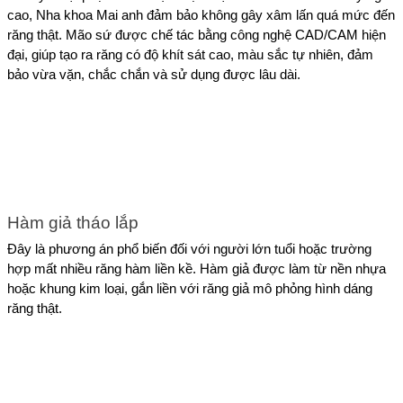
cao, Nha khoa Mai anh đảm bảo không gây xâm lấn quá mức đến 
răng thật. Mão sứ được chế tác bằng công nghệ CAD/CAM hiện 
đại, giúp tạo ra răng có độ khít sát cao, màu sắc tự nhiên, đảm 
bảo vừa vặn, chắc chắn và sử dụng được lâu dài.
Hàm giả tháo lắp  
Đây là phương án phổ biến đối với người lớn tuổi hoặc trường 
hợp mất nhiều răng hàm liền kề. Hàm giả được làm từ nền nhựa 
hoặc khung kim loại, gắn liền với răng giả mô phỏng hình dáng 
răng thật.