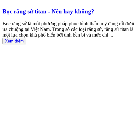
Bọc răng sứ titan - Nên hay không?
Bọc răng sứ là một phương pháp phục hình thẩm mỹ đang rất được
ưa chuộng tại Việt Nam. Trong số các loại răng sứ, răng sứ titan là
một lựa chọn khá phổ biến bởi tính bền bỉ và mức chi ...
Xem thêm