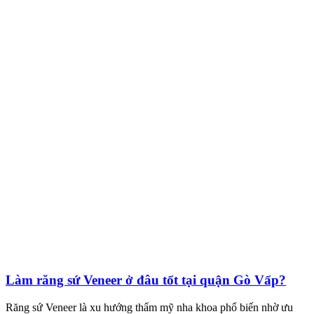
Làm răng sứ Veneer ở đâu tốt tại quận Gò Vấp?
Răng sứ Veneer là xu hướng thẩm mỹ nha khoa phổ biến nhờ ưu