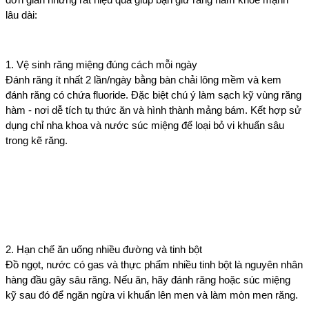
lâu dài:
1. Vệ sinh răng miệng đúng cách mỗi ngày
Đánh răng ít nhất 2 lần/ngày bằng bàn chải lông mềm và kem 
đánh răng có chứa fluoride. Đặc biệt chú ý làm sạch kỹ vùng răng 
hàm - nơi dễ tích tụ thức ăn và hình thành mảng bám. Kết hợp sử 
dụng chỉ nha khoa và nước súc miệng để loại bỏ vi khuẩn sâu 
trong kẽ răng.
2. Hạn chế ăn uống nhiều đường và tinh bột
Đồ ngọt, nước có gas và thực phẩm nhiều tinh bột là nguyên nhân 
hàng đầu gây sâu răng. Nếu ăn, hãy đánh răng hoặc súc miệng 
kỹ sau đó để ngăn ngừa vi khuẩn lên men và làm mòn men răng.