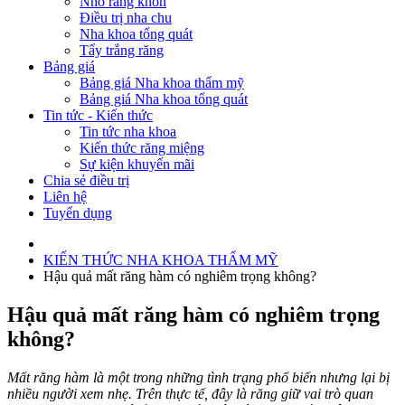
Nhổ răng khôn
Điều trị nha chu
Nha khoa tổng quát
Tẩy trắng răng
Bảng giá
Bảng giá Nha khoa thẩm mỹ
Bảng giá Nha khoa tổng quát
Tin tức - Kiến thức
Tin tức nha khoa
Kiến thức răng miệng
Sự kiện khuyến mãi
Chia sẻ điều trị
Liên hệ
Tuyển dụng
KIẾN THỨC NHA KHOA THẨM MỸ
Hậu quả mất răng hàm có nghiêm trọng không?
Hậu quả mất răng hàm có nghiêm trọng
không?
Mất răng hàm là một trong những tình trạng phổ biến nhưng lại bị
nhiều người xem nhẹ. Trên thực tế, đây là răng giữ vai trò quan