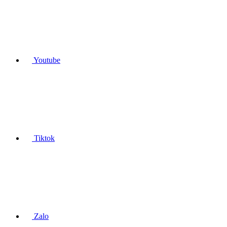
Youtube
Tiktok
Zalo