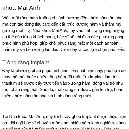
khoa Mai Anh
Việc mất răng hàm không chỉ ảnh hưởng đến chức năng ăn nhai 
mà còn tác động tiêu cực đến cấu trúc xương hàm và thẩm mỹ 
gương mặt. Tại Nha khoa Mai Anh, tùy vào tình trạng răng miệng 
cụ thể của từng khách hàng, bác sĩ sẽ chỉ định các phương pháp 
phục hình phù hợp, giúp khôi phục răng mất một cách an toàn, 
thẩm mỹ và bền vững lâu dài. Dưới đây là các lựa chọn phổ biến:
Trồng răng Implant
Đây là phương pháp phục hình tiên tiến nhất hiện nay, phù hợp để 
thay thế một hoặc nhiều răng hàm đã mất. Trụ Implant làm từ 
titanium sẽ được cấy trực tiếp vào xương hàm, đóng vai trò như 
một chân răng thật. Sau đó, mão răng sứ được gắn lên trụ, hoàn 
thiện chức năng ăn nhai và hình dáng răng mới.
Tại Nha khoa Mai Anh, quy trình cấy ghép Implant được thực hiện 
bởi đội ngũ bác sĩ chuyên môn cao, nhiều năm kinh nghiệm, cùng 