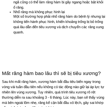
ngã cũng có thể làm răng hàm bị gãy ngang hoặc bật khỏi 
ổ răng.
Nhổ răng mà không phục hình lại
Một số trường hợp phải nhổ răng hàm do bệnh lý nhưng lại 
không tiến hành phục hình, khiến khoảng trống bị bỏ trống 
quá lâu dẫn đến tiêu xương và dịch chuyển các răng xung 
quanh.
Mất răng hàm bao lâu thì sẽ bị tiêu xương?
Sau khi mất răng hàm, xương hàm bắt đầu tiêu biến ngay trong 
vòng vài tuần đầu tiên nếu không có tác động nào giữ lại áp lực tự 
nhiên lên vùng xương. Tuy nhiên, quá trình tiêu xương rõ rệt 
thường diễn ra sau khoảng 3 - 6 tháng. Lúc này, bạn sẽ thấy vùng 
má bên ngoài lõm nhẹ, răng kế cận bắt đầu xô lệch, gây sai khớp 