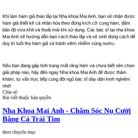
Khi làm hàm giả tháo lắp tại Nha khoa Mai Anh, bạn sẽ nhận được 
hàm giả thiết kế cá nhân hóa theo đúng kích cỡ cung hàm, đảm 
bảo độ vừa khít và thoải mái khi sử dụng. Các bác sĩ tại nha khoa 
Mai Anh sẽ hướng dẫn bạn cách tháo lắp và vệ sinh đúng cách để 
duy trì tuổi thọ hàm giả và tránh viêm nhiễm vùng nướu.
Nếu bạn đang gặp tình trạng mất răng hàm và chưa biết nên chọn 
giải pháp nào, hãy đến ngay Nha khoa Mai Anh để được thăm 
khám, tư vấn trực tiếp cùng đội ngũ bác sĩ dày dặn kinh nghiệm 
nhé! 
Chia sẻ:
Bài viết thuộc bản quyền
Nha Khoa Mai Anh - Chăm Sóc Nụ Cười
Bằng Cả Trái Tim
theo chuyên mục