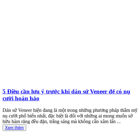
5 Điều cần lưu ý trước khi dán sứ Veneer để có nụ
cười hoàn hảo
Dán sứ Veneer hiện đang là một trong những phương pháp thẩm mỹ
nụ cười phổ biến nhất, đặc biệt là đối với những ai mong muốn sở
hữu hàm răng đều đặn, trắng sáng mà không cần xâm lấn ...
Xem thêm