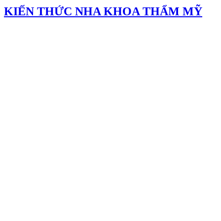
KIẾN THỨC NHA KHOA THẨM MỸ