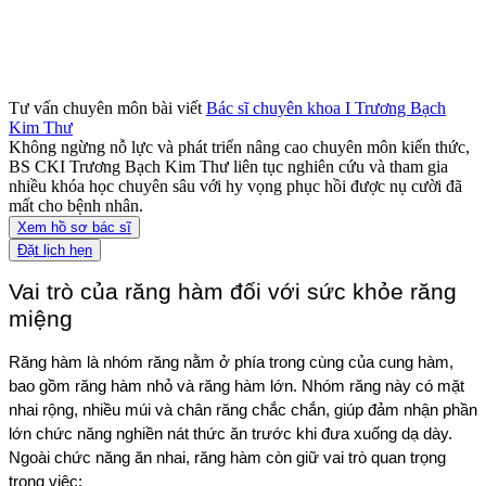
Tư vấn chuyên môn bài viết
Bác sĩ chuyên khoa I Trương Bạch
Kim Thư
Không ngừng nỗ lực và phát triển nâng cao chuyên môn kiến thức,
BS CKI Trương Bạch Kim Thư liên tục nghiên cứu và tham gia
nhiều khóa học chuyên sâu với hy vọng phục hồi được nụ cười đã
mất cho bệnh nhân.
Xem hồ sơ bác sĩ
Đặt lịch hẹn
Vai trò của răng hàm đối với sức khỏe răng 
miệng
Răng hàm là nhóm răng nằm ở phía trong cùng của cung hàm, 
bao gồm răng hàm nhỏ và răng hàm lớn. Nhóm răng này có mặt 
nhai rộng, nhiều múi và chân răng chắc chắn, giúp đảm nhận phần 
lớn chức năng nghiền nát thức ăn trước khi đưa xuống dạ dày. 
Ngoài chức năng ăn nhai, răng hàm còn giữ vai trò quan trọng 
trong việc: