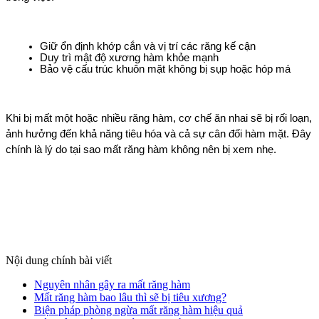
Giữ ổn định khớp cắn và vị trí các răng kế cận
Duy trì mật độ xương hàm khỏe mạnh
Bảo vệ cấu trúc khuôn mặt không bị sụp hoặc hóp má
Khi bị mất một hoặc nhiều răng hàm, cơ chế ăn nhai sẽ bị rối loạn, 
ảnh hưởng đến khả năng tiêu hóa và cả sự cân đối hàm mặt. Đây 
chính là lý do tại sao mất răng hàm không nên bị xem nhẹ.
Nội dung chính bài viết
Nguyên nhân gây ra mất răng hàm
Mất răng hàm bao lâu thì sẽ bị tiêu xương?
Biện pháp phòng ngừa mất răng hàm hiệu quả