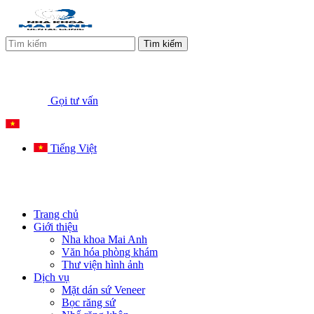
Tìm kiếm
Gọi tư vấn
Tiếng Việt
Trang chủ
Giới thiệu
Nha khoa Mai Anh
Văn hóa phòng khám
Thư viện hình ảnh
Dịch vụ
Mặt dán sứ Veneer
Bọc răng sứ