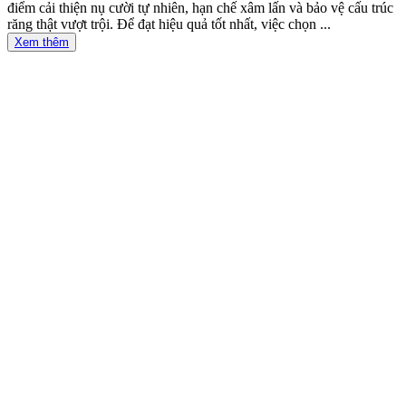
điểm cải thiện nụ cười tự nhiên, hạn chế xâm lấn và bảo vệ cấu trúc
răng thật vượt trội. Để đạt hiệu quả tốt nhất, việc chọn ...
Xem thêm