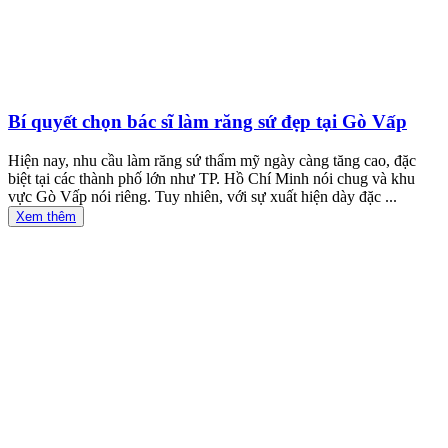
Bí quyết chọn bác sĩ làm răng sứ đẹp tại Gò Vấp
Hiện nay, nhu cầu làm răng sứ thẩm mỹ ngày càng tăng cao, đặc
biệt tại các thành phố lớn như TP. Hồ Chí Minh nói chug và khu
vực Gò Vấp nói riêng. Tuy nhiên, với sự xuất hiện dày đặc ...
Xem thêm