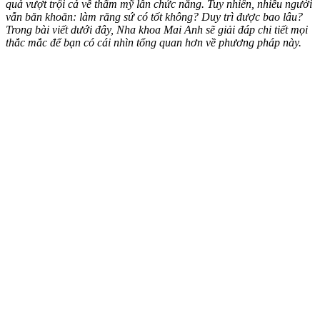
quả vượt trội cả về thẩm mỹ lẫn chức năng. Tuy nhiên, nhiều người
vẫn băn khoăn: làm răng sứ có tốt không? Duy trì được bao lâu?
Trong bài viết dưới đây, Nha khoa Mai Anh sẽ giải đáp chi tiết mọi
thắc mắc để bạn có cái nhìn tổng quan hơn về phương pháp này.