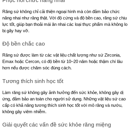
Phục hồi chức năng nhai
Răng sứ không chỉ cải thiện ngoại hình mà còn đảm bảo chức 
năng nhai như răng thật. Với độ cứng và độ bền cao, răng sứ chịu 
lực tốt, giúp bạn thoải mái ăn nhai các loại thực phẩm mà không lo 
bị gãy hay vỡ.
Độ bền chắc cao
Răng sứ được làm từ các vật liệu chất lượng như sứ Zirconia, 
Emax hoặc Cercon, có độ bền từ 10–20 năm hoặc thậm chí lâu 
hơn nếu được chăm sóc đúng cách.
Tương thích sinh học tốt
Làm răng sứ không gây ảnh hưởng đến sức khỏe, không gây dị 
ứng, đảm bảo an toàn cho người sử dụng. Những vật liệu sứ cao 
cấp có khả năng tương thích sinh học tốt với mô răng và nướu, 
không gây viêm nhiễm.
Giải quyết các vấn đề sức khỏe răng miệng