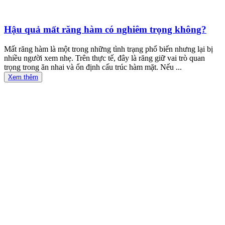
Hậu quả mất răng hàm có nghiêm trọng không?
Mất răng hàm là một trong những tình trạng phổ biến nhưng lại bị
nhiều người xem nhẹ. Trên thực tế, đây là răng giữ vai trò quan
trọng trong ăn nhai và ổn định cấu trúc hàm mặt. Nếu ...
Xem thêm