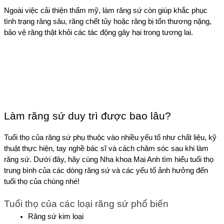
Ngoài việc cải thiện thẩm mỹ, làm răng sứ còn giúp khắc phục 
tình trạng răng sâu, răng chết tủy hoặc răng bị tổn thương nặng, 
bảo vệ răng thật khỏi các tác động gây hại trong tương lai.
Làm răng sứ duy trì được bao lâu?
Tuổi thọ của răng sứ phụ thuộc vào nhiều yếu tố như chất liệu, kỹ 
thuật thực hiện, tay nghề bác sĩ và cách chăm sóc sau khi làm 
răng sứ. Dưới đây, hãy cùng Nha khoa Mai Anh tìm hiểu tuổi thọ 
trung bình của các dòng răng sứ và các yếu tố ảnh hưởng đến 
tuổi thọ của chúng nhé!
Tuổi thọ của các loại răng sứ phổ biến
Răng sứ kim loại