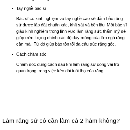
Tay nghề bác sĩ
Bác sĩ có kinh nghiệm và tay nghề cao sẽ đảm bảo răng 
sứ được lắp đặt chuẩn xác, khít sát và bền lâu. Một bác sĩ 
giàu kinh nghiệm trong lĩnh vực làm răng sức thẩm mỹ sẽ 
giúp ước lượng chính xác độ dày mỏng của lớp ngà răng 
cần mài. Từ đó giúp bảo tồn tối đa cấu trúc răng gốc. 
Cách chăm sóc
Chăm sóc đúng cách sau khi làm răng sứ đóng vai trò 
quan trọng trong việc kéo dài tuổi thọ của răng.
Làm răng sứ có cần làm cả 2 hàm không?