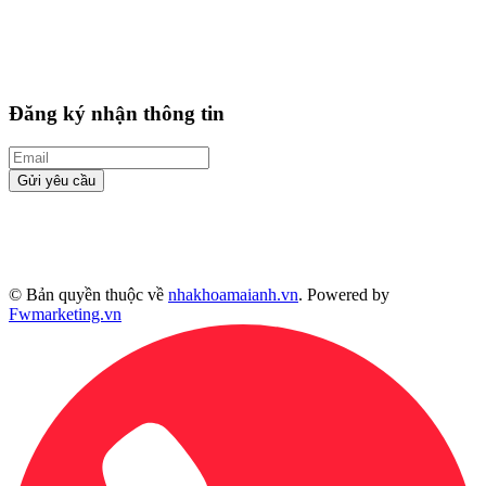
Đăng ký nhận thông tin
Gửi yêu cầu
© Bản quyền thuộc về
nhakhoamaianh.vn
. Powered by
Fwmarketing.vn