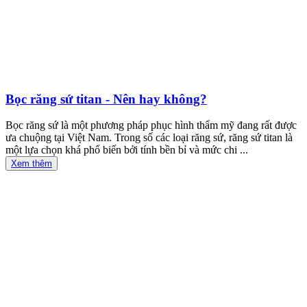
Bọc răng sứ titan - Nên hay không?
Bọc răng sứ là một phương pháp phục hình thẩm mỹ đang rất được
ưa chuộng tại Việt Nam. Trong số các loại răng sứ, răng sứ titan là
một lựa chọn khá phổ biến bởi tính bền bỉ và mức chi ...
Xem thêm