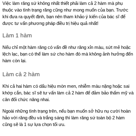
Việc làm răng sứ không nhất thiết phải làm cả 2 hàm mà phụ 
thuộc vào tình trạng răng cũng như mong muốn của bạn. Trước 
khi đưa ra quyết định, bạn nên tham khảo ý kiến của bác sĩ để 
được tư vấn phương pháp điều trị hiệu quả nhất! 
Làm 1 hàm
Nếu chỉ một hàm răng có vấn đề như răng xỉn màu, sứt mẻ hoặc 
lệch lạc, bạn có thể làm sứ cho hàm đó mà không ảnh hưởng đến 
hàm còn lại.
Làm cả 2 hàm
Khi cả hai hàm có dấu hiệu mòn men, nhiễm màu nặng hoặc sai 
khớp cắn, bác sĩ sẽ tư vấn làm cả 2 hàm để đảm bảo thẩm mỹ và 
cân đối chức năng nhai. 
Ngoài những tình trạng trên, nếu bạn muốn sở hữu nụ cười hoàn 
hảo với răng đều và trắng sáng thì làm răng sứ toàn bộ 2 hàm 
cũng sẽ là 1 sự lựa chọn tối ưu.