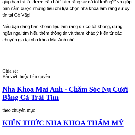
giúp bạn trả lời được câu hỏi “Làm răng sứ có tốt không?” và giúp 
bạn nắm được những tiêu chí lựa chọn nha khoa làm răng sứ uy 
tín tại Gò Vấp! 
Nếu bạn đang băn khoăn liệu làm răng sứ có tốt không, đừng 
ngần ngại tìm hiểu thêm thông tin và tham khảo ý kiến từ các 
chuyên gia tại nha khoa Mai Anh nhé!
Chia sẻ:
Bài viết thuộc bản quyền
Nha Khoa Mai Anh - Chăm Sóc Nụ Cười
Bằng Cả Trái Tim
theo chuyên mục
KIẾN THỨC NHA KHOA THẨM MỸ