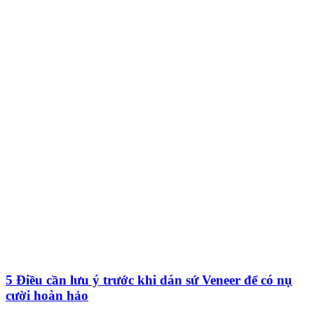
5 Điều cần lưu ý trước khi dán sứ Veneer để có nụ
cười hoàn hảo