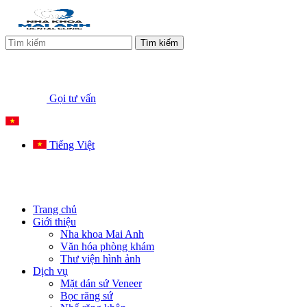
Tìm kiếm
Gọi tư vấn
Tiếng Việt
Trang chủ
Giới thiệu
Nha khoa Mai Anh
Văn hóa phòng khám
Thư viện hình ảnh
Dịch vụ
Mặt dán sứ Veneer
Bọc răng sứ