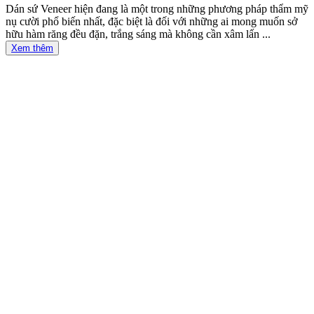
Dán sứ Veneer hiện đang là một trong những phương pháp thẩm mỹ
nụ cười phổ biến nhất, đặc biệt là đối với những ai mong muốn sở
hữu hàm răng đều đặn, trắng sáng mà không cần xâm lấn ...
Xem thêm