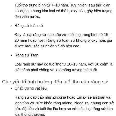
Tuổi thọ trung bình từ 7–10 năm. Tuy nhiên, sau thời gian 
sử dụng, khung kim loại có thể bị oxy hóa, gây hiện tượng 
đen viền nướu.
Răng sứ toàn sứ
Đây là loại răng sứ cao cấp với tuổi thọ trung bình từ 15–
20 năm hoặc hơn. Răng sứ toàn sứ không bị oxy hóa, giữ 
được màu sắc tự nhiên và độ bền cao.
Răng sứ Titan
Loại răng sứ này có tuổi thọ từ 10–15 năm, với ưu điểm là 
giá thành phải chăng và khả năng tương thích tốt.
Các yếu tố ảnh hưởng đến tuổi thọ của răng sứ
Chất lượng vật liệu
Răng sứ cao cấp như Zirconia hoặc Emax sẽ an toàn và 
lành tính với sức khỏe răng miệng. Ngoài ra, chúng còn sở 
hữu độ bền và tuổi thọ lâu hơn so với các loại răng sứ kim 
loại thông thường.  