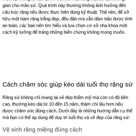
gian cho mão sứ. Quá trình này thường không ảnh hưởng đến 
cấu trúc răng nếu được thực hiện đúng kỹ thuật. Thế nên, để sở 
hữu một hàm răng trắng đẹp, đều đặn mà vẫn đảm bảo được tính 
an toàn, các bạn nên tìm hiểu và lựa chọn cơ sở nha khoa một 
cách kỹ lưỡng để tráng những biến chứng không mong muốn.  
Cách chăm sóc giúp kéo dài tuổi thọ răng sứ
Răng sứ không chỉ mang lại vẻ đẹp thẩm mỹ mà còn có độ bền 
cao, thường kéo dài từ 10 đến 15 năm, thậm chí lâu hơn nếu 
được chăm sóc đúng cách. Dưới đây là những hướng dẫn cụ thể 
mà bạn có thể áp dụng để duy trì tuổi thọ và vẻ đẹp của răng sứ: 
Vệ sinh răng miệng đúng cách