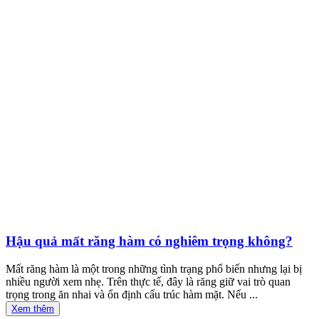
Hậu quả mất răng hàm có nghiêm trọng không?
Mất răng hàm là một trong những tình trạng phổ biến nhưng lại bị
nhiều người xem nhẹ. Trên thực tế, đây là răng giữ vai trò quan
trọng trong ăn nhai và ổn định cấu trúc hàm mặt. Nếu ...
Xem thêm