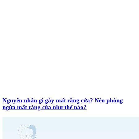
Nguyên nhân gì gây mất răng cửa? Nên phòng
ngừa mất răng cửa như thế nào?