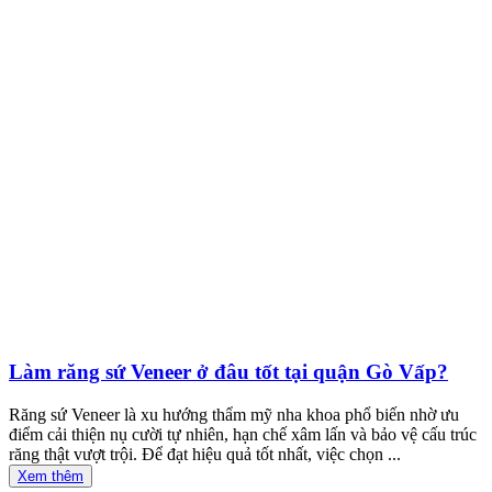
Làm răng sứ Veneer ở đâu tốt tại quận Gò Vấp?
Răng sứ Veneer là xu hướng thẩm mỹ nha khoa phổ biến nhờ ưu
điểm cải thiện nụ cười tự nhiên, hạn chế xâm lấn và bảo vệ cấu trúc
răng thật vượt trội. Để đạt hiệu quả tốt nhất, việc chọn ...
Xem thêm