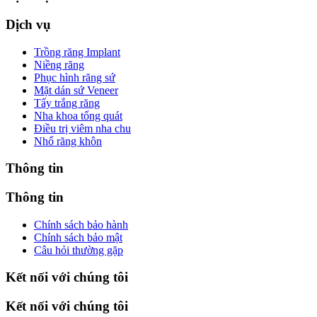
Dịch vụ
Trồng răng Implant
Niềng răng
Phục hình răng sứ
Mặt dán sứ Veneer
Tẩy trắng răng
Nha khoa tổng quát
Điều trị viêm nha chu
Nhổ răng khôn
Thông tin
Thông tin
Chính sách bảo hành
Chính sách bảo mật
Câu hỏi thường gặp
Kết nối với chúng tôi
Kết nối với chúng tôi