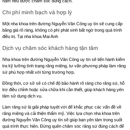
năm nếu được chăm sóc đúng cách.
Chi phí minh bạch và hợp lý
Một nha khoa trên đường Nguyễn Văn Công uy tín sẽ cung cấp 
bảng giá rõ ràng, không có phí phát sinh bất ngờ trong quá trình 
điều trị. Tại nha khoa Mai Anh 
Dịch vụ chăm sóc khách hàng tận tâm
Nha khoa trên đường Nguyễn Văn Công uy tín sẽ tiến hành kiểm 
tra kỹ lưỡng tình trạng răng miệng, tư vấn phương pháp làm răng 
sứ phù hợp nhất với từng trường hợp. 
Đồng thời, cơ sở sẽ có chế độ bảo hành rõ ràng cho răng sứ, hỗ 
trợ điều chỉnh hoặc sửa chữa khi cần thiết, giúp khách hàng yên 
tâm sử dụng dịch vụ.
Làm răng sứ là giải pháp tuyệt vời để khắc phục các vấn đề về 
răng miệng và cải thiện thẩm mỹ. Việc lựa chọn nha khoa trên 
đường Nguyễn Văn Công uy tín sẽ giúp bạn yên tâm trong suốt 
quá trình thực hiện. Đừng quên chăm sóc răng sứ đúng cách để 