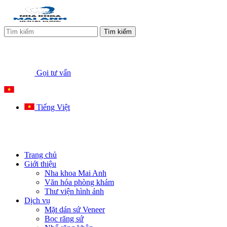
Tìm kiếm
Gọi tư vấn
Tiếng Việt
Trang chủ
Giới thiệu
Nha khoa Mai Anh
Văn hóa phòng khám
Thư viện hình ảnh
Dịch vụ
Mặt dán sứ Veneer
Bọc răng sứ