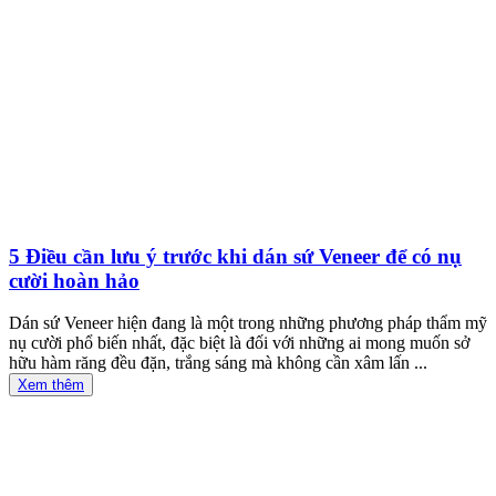
5 Điều cần lưu ý trước khi dán sứ Veneer để có nụ
cười hoàn hảo
Dán sứ Veneer hiện đang là một trong những phương pháp thẩm mỹ
nụ cười phổ biến nhất, đặc biệt là đối với những ai mong muốn sở
hữu hàm răng đều đặn, trắng sáng mà không cần xâm lấn ...
Xem thêm