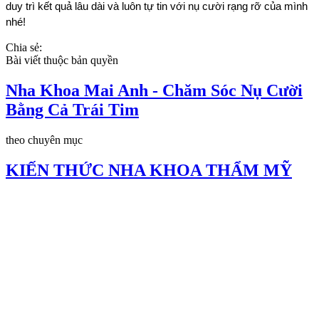
duy trì kết quả lâu dài và luôn tự tin với nụ cười rạng rỡ của mình 
nhé!
Chia sẻ:
Bài viết thuộc bản quyền
Nha Khoa Mai Anh - Chăm Sóc Nụ Cười
Bằng Cả Trái Tim
theo chuyên mục
KIẾN THỨC NHA KHOA THẨM MỸ