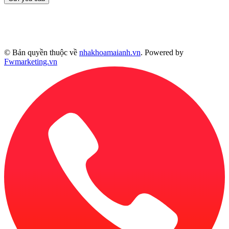
© Bản quyền thuộc về
nhakhoamaianh.vn
. Powered by
Fwmarketing.vn