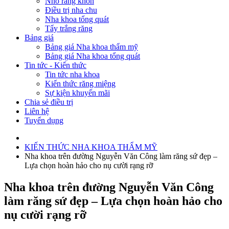
Nhổ răng khôn
Điều trị nha chu
Nha khoa tổng quát
Tẩy trắng răng
Bảng giá
Bảng giá Nha khoa thẩm mỹ
Bảng giá Nha khoa tổng quát
Tin tức - Kiến thức
Tin tức nha khoa
Kiến thức răng miệng
Sự kiện khuyến mãi
Chia sẻ điều trị
Liên hệ
Tuyển dụng
KIẾN THỨC NHA KHOA THẨM MỸ
Nha khoa trên đường Nguyễn Văn Công làm răng sứ đẹp –
Lựa chọn hoàn hảo cho nụ cười rạng rỡ
Nha khoa trên đường Nguyễn Văn Công
làm răng sứ đẹp – Lựa chọn hoàn hảo cho
nụ cười rạng rỡ