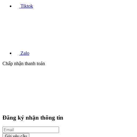
Tiktok
Zalo
Chấp nhận thanh toán
Đăng ký nhận thông tin
Gửi yêu cầu