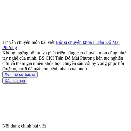
Tư vấn chuyên môn bài viết
Bác sĩ chuyên khoa I Trần Đỗ Mai
Phương
Không ngừng nỗ lực và phát triển nâng cao chuyên môn cũng như
tay nghề của mình, BS CKI Trần Đỗ Mai Phương liên tục nghiên
cứu và tham gia nhiều khóa học chuyên sâu với hy vọng phục hồi
được nụ cười đã mất cho bệnh nhân của mình.
Xem hồ sơ bác sĩ
Đặt lịch hẹn
Nội dung chính bài viết