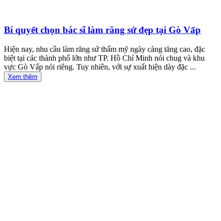
Bí quyết chọn bác sĩ làm răng sứ đẹp tại Gò Vấp
Hiện nay, nhu cầu làm răng sứ thẩm mỹ ngày càng tăng cao, đặc
biệt tại các thành phố lớn như TP. Hồ Chí Minh nói chug và khu
vực Gò Vấp nói riêng. Tuy nhiên, với sự xuất hiện dày đặc ...
Xem thêm