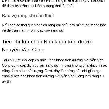
Đến nha khoa kiểm tra và vệ sinh răng miệng định kỳ 6 tháng/lần 
để đảm bảo răng sứ luôn ở trạng thái tốt nhất.
Bảo vệ răng khi cần thiết
Nếu bạn có thói quen nghiến răng khi ngủ, hãy sử dụng máng bảo 
vệ để tránh làm mòn hoặc gãy răng sứ.
Tiêu chí lựa chọn Nha khoa trên đường 
Nguyễn Văn Công
Tại khu vực Gò Vấp có nhiều nha khoa trên đường Nguyễn Văn 
Công cung cấp dịch vụ làm răng sứ, nhưng không phải địa chỉ nào 
cũng đảm bảo chất lượng. Dưới đây là những tiêu chí giúp bạn 
chọn được nha khoa trên đường Nguyễn Văn Công làm răng sứ 
uy tín: