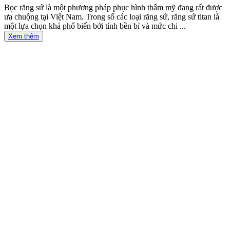
Bọc răng sứ là một phương pháp phục hình thẩm mỹ đang rất được
ưa chuộng tại Việt Nam. Trong số các loại răng sứ, răng sứ titan là
một lựa chọn khá phổ biến bởi tính bền bỉ và mức chi ...
Xem thêm